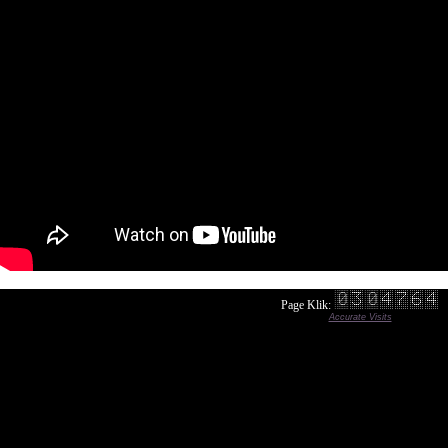
Page Klik:
Accurate Visits