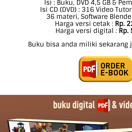
Isi : Buku, DVD 4,5 GB & P
Isi CD (DVD) : 316 Video Tuto
36 materi, Software Blender
Harga versi cetak :
Rp. 2
Harga versi digital :
Rp. 
Buku bisa anda miliki sekarang j