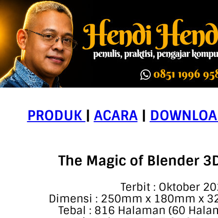
PRODUK
|
ACARA
|
DOWNLOA
The Magic of Blender 3
Terbit : Oktober 2
Dimensi : 250mm x 180mm x
32
Tebal : 816 Halaman (60 Halam